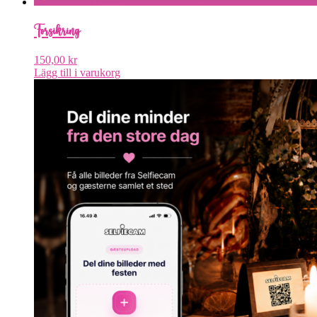
Forsikring
150,00
kr
Lägg till i varukorg