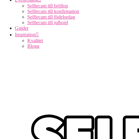
Selfiecam till bröllop
Selfiecam till konfirmation
Selfiecam till födelsedag
Selfiecam till julbord
Guider
Inspiration
Kvalitet
Blogg