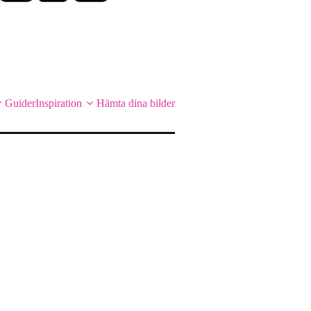
Guider
Inspiration
Hämta dina bilder