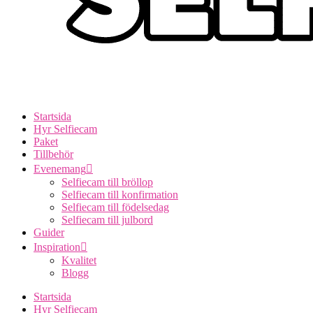
Startsida
Hyr Selfiecam
Paket
Tillbehör
Evenemang
Selfiecam till bröllop
Selfiecam till konfirmation
Selfiecam till födelsedag
Selfiecam till julbord
Guider
Inspiration
Kvalitet
Blogg
Startsida
Hyr Selfiecam