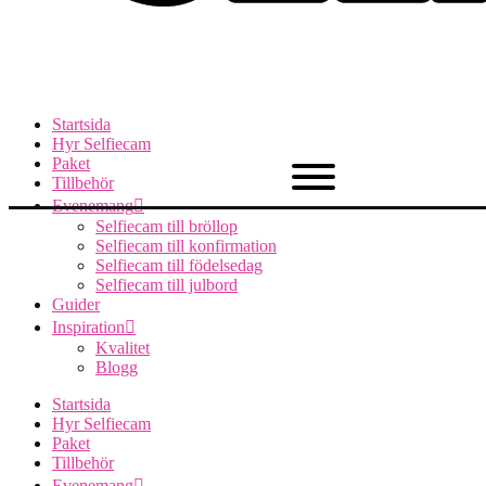
Startsida
Hyr Selfiecam
Paket
Tillbehör
Evenemang
Selfiecam till bröllop
Selfiecam till konfirmation
Selfiecam till födelsedag
Selfiecam till julbord
Guider
Inspiration
Kvalitet
Blogg
Startsida
Hyr Selfiecam
Paket
Tillbehör
Evenemang