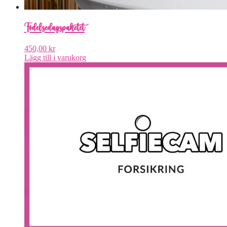
Födelsedagspaketet
450,00
kr
Lägg till i varukorg