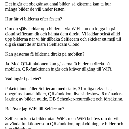
Det ingår ett obegränsat antal bilder, så gästerna kan ta hur
många bilder de vill under festen.
Hur får vi bilderna efter festen?
Om du själv laddar upp bilderna via WiFi kan du logga in på
cloud.selfiecam.dk och hämta dem direkt. Vi laddar också alltid
upp bilderna när vi får tillbaka Selfiecam och skickar ett mejl till
dig så snart de är klara i Selfiecam Cloud.
Kan gästerna få bilderna direkt på mobilen?
Ja. Med QR-funktionen kan gästerna få bilderna direkt på
mobilen. QR-funktionen ingår och kräver tillgång till WiFi.
Vad ingår i paketet?
Paketet innehåller Selfiecam med stativ, 31 roliga rekvisita,
obegränsat antal bilder, QR-funktion, live slideshow, 6 månaders
lagring av bilder, guide, DB Schenker-returetikett och försäkring.
Behöver jag WiFi till Selfiecam?
Selfiecam kan ta bilder utan WiFi, men WiFi behövs om du vill
använda funktioner som QR-funktion, uppladdning av bilder och
live slideshow.