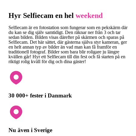
Hyr Selfiecam en hel
weekend
Selfiecam är en fotostation som fungerar som en pekskärm där
du kan se dig själv samtidigt. Den räknar ner från 3 och tar
sedan bilden. Bilden visas därefter på skärmen och sparas på
Selfiecam. Det här sättet, där gästerna själva styr kameran, ger
en helt annan typ av bilder än vad man kan få framför en
traditionell fotograf. Bilder som bara blir roligare ju längre
kvällen går! Hyr ett Selfiecam till din fest och få starten på en
riktigt rolig kväll för dig och dina gäster!
30 000+ fester i Danmark
Nu även i Sverige