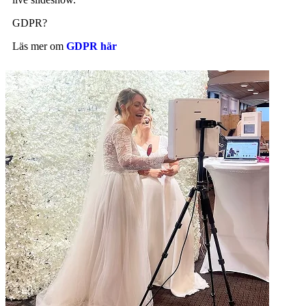
GDPR?
Läs mer om
GDPR här