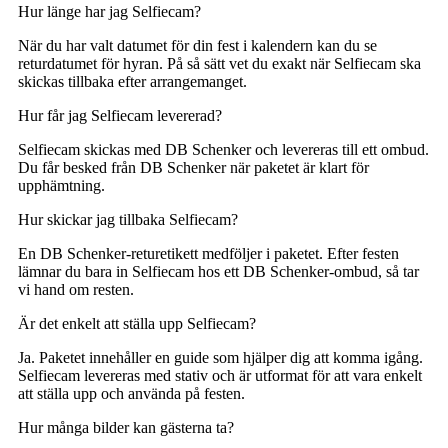
Hur länge har jag Selfiecam?
När du har valt datumet för din fest i kalendern kan du se
returdatumet för hyran. På så sätt vet du exakt när Selfiecam ska
skickas tillbaka efter arrangemanget.
Hur får jag Selfiecam levererad?
Selfiecam skickas med DB Schenker och levereras till ett ombud.
Du får besked från DB Schenker när paketet är klart för
upphämtning.
Hur skickar jag tillbaka Selfiecam?
En DB Schenker-returetikett medföljer i paketet. Efter festen
lämnar du bara in Selfiecam hos ett DB Schenker-ombud, så tar
vi hand om resten.
Är det enkelt att ställa upp Selfiecam?
Ja. Paketet innehåller en guide som hjälper dig att komma igång.
Selfiecam levereras med stativ och är utformat för att vara enkelt
att ställa upp och använda på festen.
Hur många bilder kan gästerna ta?