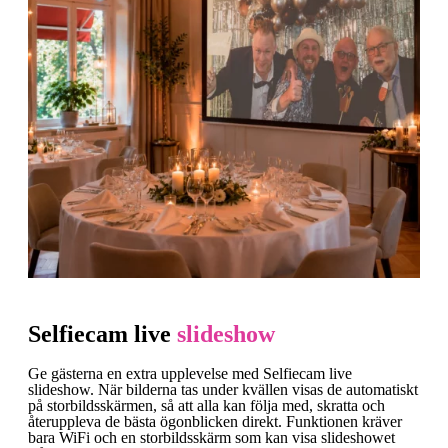
Selfiecam live
slideshow
Ge gästerna en extra upplevelse med Selfiecam live
slideshow. När bilderna tas under kvällen visas de automatiskt
på storbildsskärmen, så att alla kan följa med, skratta och
återuppleva de bästa ögonblicken direkt. Funktionen kräver
bara WiFi och en storbildsskärm som kan visa slideshowet