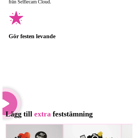
från Selfiecam Cloud.
Gör festen levande
Lägg till
extra
feststämning