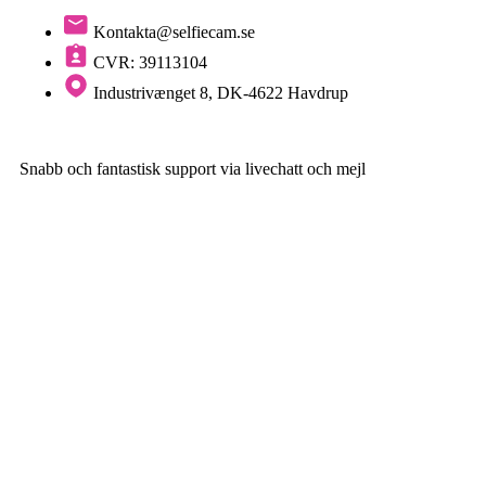
Kontakta@selfiecam.se
CVR: 39113104
Industrivænget 8, DK-4622 Havdrup
Snabb och fantastisk support via livechatt och mejl