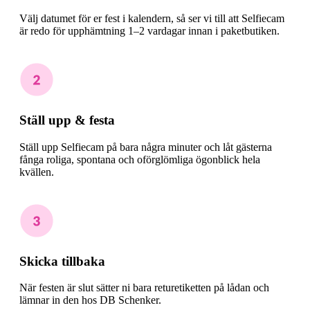
Välj datumet för er fest i kalendern, så ser vi till att Selfiecam
är redo för upphämtning 1–2 vardagar innan i paketbutiken.
Ställ upp & festa
Ställ upp Selfiecam på bara några minuter och låt gästerna
fånga roliga, spontana och oförglömliga ögonblick hela
kvällen.
Skicka tillbaka
När festen är slut sätter ni bara returetiketten på lådan och
lämnar in den hos DB Schenker.