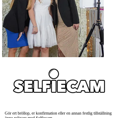
Gör ert bröllop, er konfirmation eller en annan festlig tillställning
ännu roligare med Selfiecam.